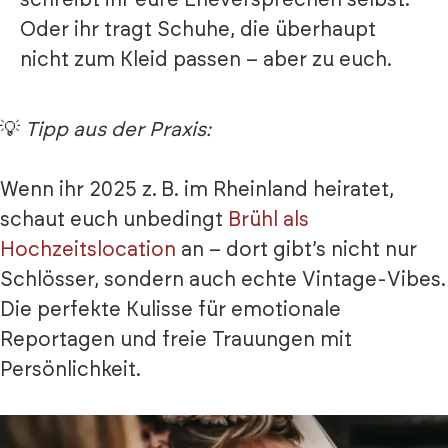
schreibt ihr eure Eheversprechen selbst.
Oder ihr tragt Schuhe, die überhaupt
nicht zum Kleid passen – aber zu euch.
💡
Tipp aus der Praxis:
Wenn ihr 2025 z. B. im Rheinland heiratet,
schaut euch unbedingt
Brühl als
Hochzeitslocation
an – dort gibt’s nicht nur
Schlösser, sondern auch echte Vintage-Vibes.
Die perfekte Kulisse für emotionale
Reportagen und freie Trauungen mit
Persönlichkeit.